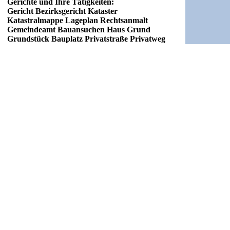
Gerichte und Ihre Tätigkeiten:
Gericht Bezirksgericht Kataster
Katastralmappe Lageplan Rechtsanmalt
Gemeindeamt Bauansuchen Haus Grund
Grundstück Bauplatz Privatstraße Privatweg