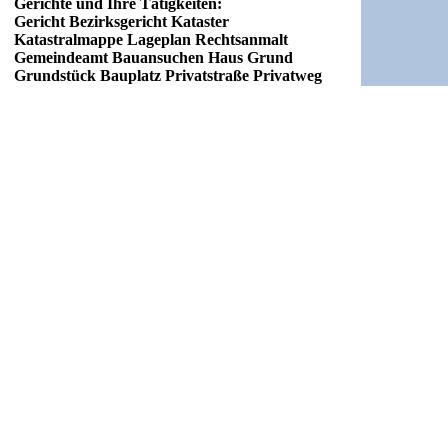
Gerichte und Ihre Tätigkeiten:
Gericht Bezirksgericht Kataster
Katastralmappe Lageplan Rechtsanmalt
Gemeindeamt Bauansuchen Haus Grund
Grundstück Bauplatz Privatstraße Privatweg