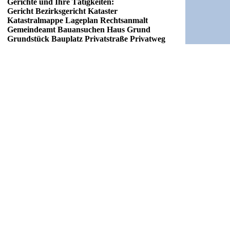
Gerichte und Ihre Tätigkeiten:
Gericht Bezirksgericht Kataster
Katastralmappe Lageplan Rechtsanmalt
Gemeindeamt Bauansuchen Haus Grund
Grundstück Bauplatz Privatstraße Privatweg