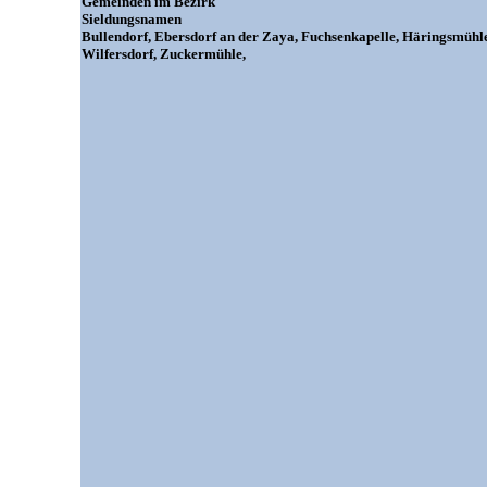
Gemeinden im Bezirk
Sieldungsnamen
Bullendorf, Ebersdorf an der Zaya, Fuchsenkapelle, Häringsmühle,
Wilfersdorf, Zuckermühle,