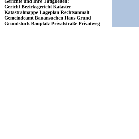
Gerichte und Ihre Tätigkeiten:
Gericht Bezirksgericht Kataster
Katastralmappe Lageplan Rechtsanmalt
Gemeindeamt Bauansuchen Haus Grund
Grundstück Bauplatz Privatstraße Privatweg